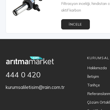
Filtrasyon inceliği, hindistan
aktif karbon
İNCELE
KURUMSAL
Hakkımızda
444 0 420
İletişim
Tarihçe
kurumsaliletisim@rain.com.tr
Referansları
Çözüm Ortakl