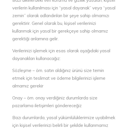
Bazı ülkelerdeki veri koruma ve gizlilik yasaları, kişisel
verilerin kullanılması için “yasal dayanak” veya “yasal
zemin” olarak adlandırılan bir şeye sahip olmamızı
gerektirir. Genel olarak bu, kişisel verilerinizi
kullanmak için yasal bir gerekçeye sahip olmamız
gerektiği anlamına gelir.
Verilerinizi işlemek için esas olarak aşağıdaki yasal
dayanakları kullanacağız:
Sözleşme – örn. satın aldığınız ürünü size temin
etmek için teslimat ve ödeme bilgilerinizi işleme
almamız gerekir
Onay – örn. onay verdiğiniz durumlarda size
pazarlama iletişimleri göndereceğiz
Bazı durumlarda, yasal yükümlülüklerimize uyabilmek
için kişisel verilerinizi belirli bir şekilde kullanmamız