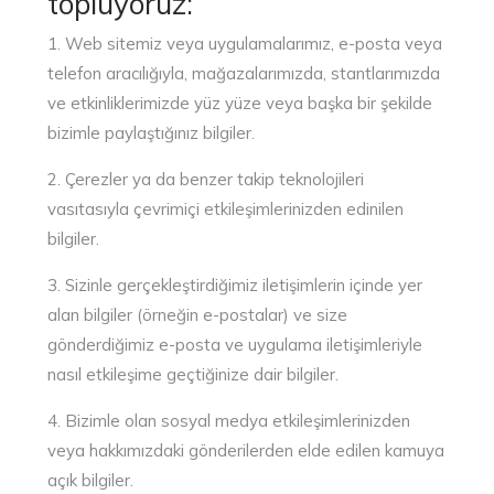
topluyoruz:
1. Web sitemiz veya uygulamalarımız, e-posta veya
telefon aracılığıyla, mağazalarımızda, stantlarımızda
ve etkinliklerimizde yüz yüze veya başka bir şekilde
bizimle paylaştığınız bilgiler.
2. Çerezler ya da benzer takip teknolojileri
vasıtasıyla çevrimiçi etkileşimlerinizden edinilen
bilgiler.
3. Sizinle gerçekleştirdiğimiz iletişimlerin içinde yer
alan bilgiler (örneğin e-postalar) ve size
gönderdiğimiz e-posta ve uygulama iletişimleriyle
nasıl etkileşime geçtiğinize dair bilgiler.
4. Bizimle olan sosyal medya etkileşimlerinizden
veya hakkımızdaki gönderilerden elde edilen kamuya
açık bilgiler.