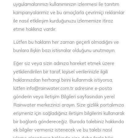
uygulamalarımızı kullanımınızın izlenmesi ile tanıtım
kampanyalarımız ve bu amaçlarla çevrimiçi reklamlar
ile nasıl etkileşim kurduğunuzu izlememize itiraz
etme hakkınız vardır.
Lütfen bu hakların her zaman geçerli olmadığını ve
bunlara ilişkin bazı istisnalar olduğunu unutmayın.
Eğer siz veya sizin adınıza hareket etmek üzere
yetkilendirilen bir taraf, kişisel verilerinizle ilgili
haklarınızdan herhangi birini kullanmak istiyorsa,
lütfen info@rainwater.com.tr adresine e-posta
gönderin veya İletişim Bilgileri sayfasından yerel
Rainwater merkezinizi arayın. Size gizlilik portalımıza
erişmeniz için sağladığınız iletişim bilgilerini kullanarak
bir bağlantı göndereceğiz. Burada talebiniz hakkında
ek bilgiler vermeniz istenecek ve bu talebi nasıl