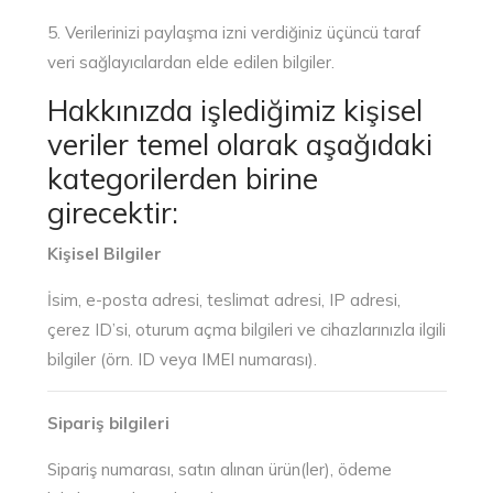
5. Verilerinizi paylaşma izni verdiğiniz üçüncü taraf
veri sağlayıcılardan elde edilen bilgiler.
Hakkınızda işlediğimiz kişisel
veriler temel olarak aşağıdaki
kategorilerden birine
girecektir:
Kişisel Bilgiler
İsim, e-posta adresi, teslimat adresi, IP adresi,
çerez ID’si, oturum açma bilgileri ve cihazlarınızla ilgili
bilgiler (örn. ID veya IMEI numarası).
Sipariş bilgileri
Sipariş numarası, satın alınan ürün(ler), ödeme