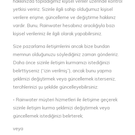
hakkınızda topladığımız kişisel veriler üzerinde kontrol
yetkisi veririz. Sizinle ilgili sahip olduğumuz kişisel
verilere erişme, güncelleme ve değiştirme hakkınız
vardır. Bunu, Rainwater hesabınız aracılığıyla bazı
kişisel verileriniz ile ilgili olarak yapabilirsiniz.
Size pazarlama iletişimlerini ancak bize bundan
memnun olduğunuzu söylediğiniz zaman göndeririz.
Daha önce sizinle iletişim kurmamızı istediğinizi
belirttiyseniz (“izin verilmiş”), ancak bunu yapma
şeklimizi değiştirmek veya güncellemek isterseniz,
tercihlerinizi şu şekilde güncelleyebilirsiniz:
◦ Rainwater müşteri hizmetleri ile iletişime geçerek
sizinle iletişim kurma şeklimizi değiştirmek veya
güncellemek istediğinizi belirterek;
veya