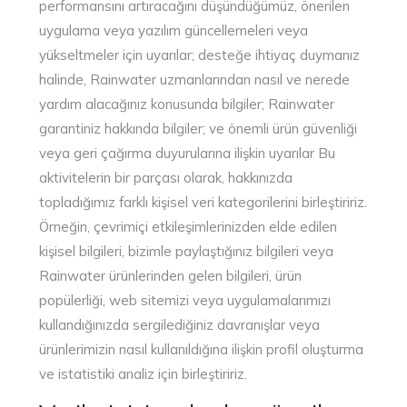
performansını artıracağını düşündüğümüz, önerilen
uygulama veya yazılım güncellemeleri veya
yükseltmeler için uyarılar; desteğe ihtiyaç duymanız
halinde, Rainwater uzmanlarından nasıl ve nerede
yardım alacağınız konusunda bilgiler; Rainwater
garantiniz hakkında bilgiler; ve önemli ürün güvenliği
veya geri çağırma duyurularına ilişkin uyarılar Bu
aktivitelerin bir parçası olarak, hakkınızda
topladığımız farklı kişisel veri kategorilerini birleştiririz.
Örneğin, çevrimiçi etkileşimlerinizden elde edilen
kişisel bilgileri, bizimle paylaştığınız bilgileri veya
Rainwater ürünlerinden gelen bilgileri, ürün
popülerliği, web sitemizi veya uygulamalarımızı
kullandığınızda sergilediğiniz davranışlar veya
ürünlerimizin nasıl kullanıldığına ilişkin profil oluşturma
ve istatistiki analiz için birleştiririz.