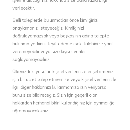
işleme alacağımız hakkında size daha fazla bilgi
verilecektir.
Belli taleplerde bulunmadan önce kimliğinizi
onaylamanızı isteyeceğiz. Kimliğinizi
doğrulayamazsak veya başkasının adına talepte
bulunma yetkinizi teyit edemezsek, talebinize yanıt
veremeyebilir veya size kişisel veriler
sağlayamayabiliriz.
Ülkenizdeki yasalar, kişisel verilerinize erişebilmeniz
için bir ücret talep etmemize veya kişisel verilerinizle
ilgili diğer haklarınızı kullanmamıza izin veriyorsa,
bunu size bildireceğiz. Sizin için geçerli olan
haklardan herhangi birini kullandığınız için ayrımcılığa
uğramayacaksınız.