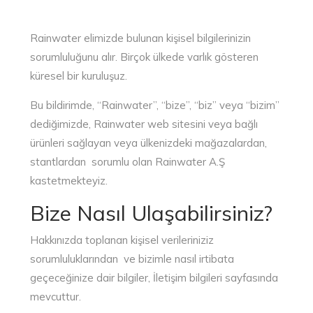
Rainwater elimizde bulunan kişisel bilgilerinizin
sorumluluğunu alır. Birçok ülkede varlık gösteren
küresel bir kuruluşuz.
Bu bildirimde, “Rainwater”, “bize”, “biz” veya “bizim”
dediğimizde, Rainwater web sitesini veya bağlı
ürünleri sağlayan veya ülkenizdeki mağazalardan,
stantlardan sorumlu olan Rainwater A.Ş
kastetmekteyiz.
Bize Nasıl Ulaşabilirsiniz?​
Hakkınızda toplanan kişisel verileriniziz
sorumluluklarından ve bizimle nasıl irtibata
geçeceğinize dair bilgiler, İletişim bilgileri sayfasında
mevcuttur.