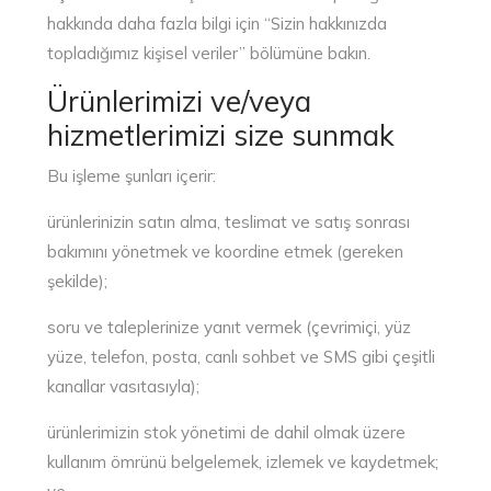
hakkında daha fazla bilgi için “Sizin hakkınızda
topladığımız kişisel veriler” bölümüne bakın.
Ürünlerimizi ve/veya
hizmetlerimizi size sunmak
Bu işleme şunları içerir:
ürünlerinizin satın alma, teslimat ve satış sonrası
bakımını yönetmek ve koordine etmek (gereken
şekilde);
soru ve taleplerinize yanıt vermek (çevrimiçi, yüz
yüze, telefon, posta, canlı sohbet ve SMS gibi çeşitli
kanallar vasıtasıyla);
ürünlerimizin stok yönetimi de dahil olmak üzere
kullanım ömrünü belgelemek, izlemek ve kaydetmek;