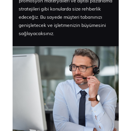
promosyon materyalleri ve dijital pazarlama
stratejileri gibi konularda size rehberlik
edeceğiz. Bu sayede müşteri tabanınızı
genişletecek ve işletmenizin büyümesini
sağlayacaksınız.