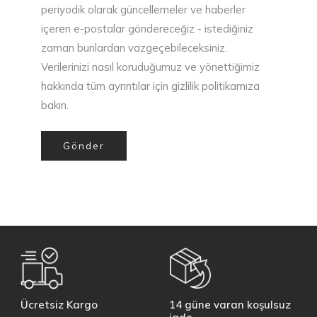
periyodik olarak güncellemeler ve haberler
içeren e-postalar göndereceğiz - istediğiniz
zaman bunlardan vazgeçebileceksiniz.
Verilerinizi nasıl koruduğumuz ve yönettiğimiz
hakkında tüm ayrıntılar için gizlilik politikamıza
bakın.
Gönder
Ücretsiz Kargo
14 güne varan koşulsuz