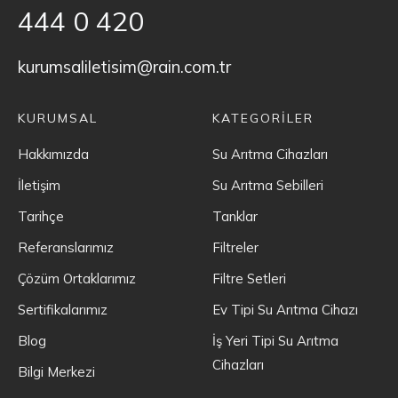
444 0 420
kurumsaliletisim@rain.com.tr
KURUMSAL
KATEGORİLER
Hakkımızda
Su Arıtma Cihazları
İletişim
Su Arıtma Sebilleri
Tarihçe
Tanklar
Referanslarımız
Filtreler
Çözüm Ortaklarımız
Filtre Setleri
Sertifikalarımız
Ev Tipi Su Arıtma Cihazı
Blog
İş Yeri Tipi Su Arıtma
Cihazları
Bilgi Merkezi