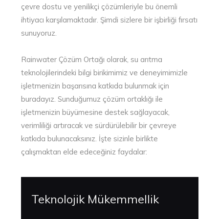
çevre dostu ve yenilikçi çözümleriyle bu önemli
ihtiyacı karşılamaktadır. Şimdi sizlere bir işbirliği fırsatı
sunuyoruz.
Rainwater Çözüm Ortağı olarak, su arıtma
teknolojilerindeki bilgi birikimimiz ve deneyimimizle
işletmenizin başarısına katkıda bulunmak için
buradayız. Sunduğumuz çözüm ortaklığı ile
işletmenizin büyümesine destek sağlayacak,
verimliliği artıracak ve sürdürülebilir bir çevreye
katkıda bulunacaksınız. İşte sizinle birlikte
çalışmaktan elde edeceğiniz faydalar:
Teknolojik Mükemmellik