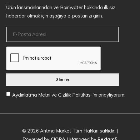
Ürün lansmanlarından ve Rainwater hakkında ilk siz
haberdar olmak için aşağıya e-postanızı girin.
Gönder
Aydınlatma Metni
ve
Gizlilik Politikası
'nı onaylıyorum.
© 2026
Arıtma Market
Tüm Hakları saklıdır. |
Powered by
CIQRA
| Managed by
Reklam5