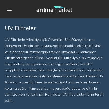
UV Filtreler
UV Filtrelerle Mikrobiyolojik Güvenlikte Üst Düzey Koruma
Rainwater UV filtreler, suyunuzda bulunabilecek bakteri, virüs
ve diğer zararlı mikroorganizmaları kimyasal kullanmadan
etkisiz hâle getirir. Yüksek yoğunluklu ultraviyole ışık teknolojisi
sayesinde içme suyunuzda tam hijyen sağlanır; özellikle
bağışıklık hassasiyeti olan bireyler için güvenli bir çözüm sunar.
Ters osmoz ve klasik arıtma sistemlerine entegre edilebilen UV
filtreler, hem ev tipi hem de endüstriyel kullanımda maksimum
koruma sağlar. Kimyasal içermeyen, doğa dostu ve etkili bir
sterilizasyon yöntemi için Rainwater UV filtre sistemlerini tercih
edin.