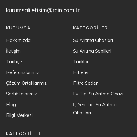
kurumsaliletisim@rain.com.tr
KURUMSAL
KATEGORİLER
Hakkımızda
Su Arıtma Cihazları
İletişim
Su Arıtma Sebilleri
Tarihçe
Tanklar
Referanslarımız
Filtreler
Çözüm Ortaklarımız
Filtre Setleri
Sertifikalarımız
Ev Tipi Su Arıtma Cihazı
Blog
İş Yeri Tipi Su Arıtma
Cihazları
Bilgi Merkezi
KATEGORİLER