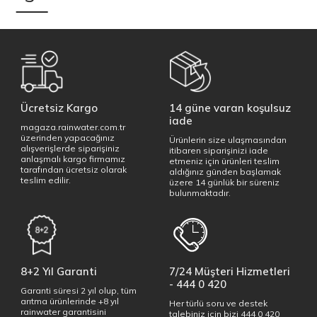
Ücretsiz Kargo
14 güne varan koşulsuz
iade
magaza.rainwater.com.tr
üzerinden yapacağınız
Ürünlerin size ulaşmasından
alışverişlerde siparişiniz
itibaren siparişinizi iade
anlaşmalı kargo firmamız
etmeniz için ürünleri teslim
tarafından ücretsiz olarak
aldığınız günden başlamak
teslim edilir.
üzere 14 günlük bir süreniz
bulunmaktadır.
8+2 Yıl Garanti
7/24 Müşteri Hizmetleri
- 444 0 420
Garanti süresi 2 yıl olup, tüm
arıtma ürünlerinde +8 yıl
Her türlü soru ve destek
rainwater garantisini
talebiniz için bizi 444 0 420