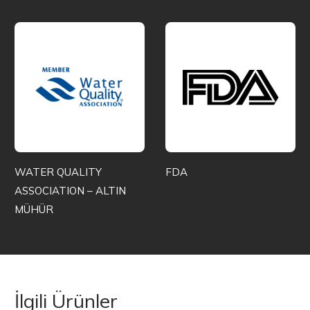
WATER QUALITY
FDA
ASSOCIATION – ALTIN
MÜHÜR
İlgili Ürünler