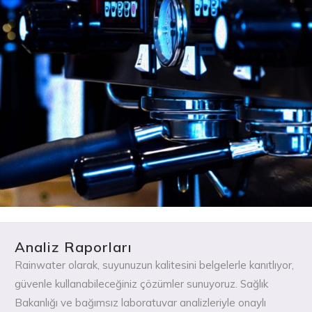
Analiz Raporları
Rainwater olarak, suyunuzun kalitesini belgelerle kanıtlıyor,
güvenle kullanabileceğiniz çözümler sunuyoruz. Sağlık
Bakanlığı ve bağımsız laboratuvar analizleriyle onaylı