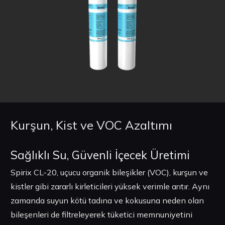
Kurşun, Kist ve VOC Azaltımı
Sağlıklı Su, Güvenli İçecek Üretimi
Spirix CL-20, uçucu organik bileşikler (VOC), kurşun ve
kistler gibi zararlı kirleticileri yüksek verimle arıtır. Aynı
zamanda suyun kötü tadına ve kokusuna neden olan
bileşenleri de filtreleyerek tüketici memnuniyetini