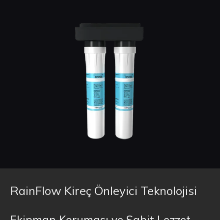
RainFlow Kireç Önleyici Teknolojisi
Ekipman Koruması ve Sabit Lezzet