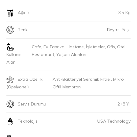
Ağırlık
3.5 Kg
Renk
Beyaz, Yeşil
Cafe, Ev, Fabrika, Hastane, İşletmeler, Ofis, Otel,
Kullanım
Restaurant, Yaşam Alanları
Alanı
Extra Özellik
Anti-Bakteriyel Seramik Filtre , Mikro
(Opsiyonel)
Çiftli Membran
Servis Durumu
2+8 Yıl
Teknolojisi
USA Technology