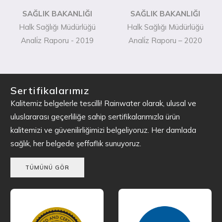
SAĞLIK BAKANLIĞI
SAĞLIK BAKANLIĞI
Halk Sağlığı Müdürlüğü
Halk Sağlığı Müdürlüğü
Anali̇z Raporu - 2019
Anali̇z Raporu – 2020
Sertifikalarımız
Kalitemiz belgelerle tescilli! Rainwater olarak, ulusal ve
uluslararası geçerliliğe sahip sertifikalarımızla ürün
kalitemizi ve güvenilirliğimizi belgeliyoruz. Her damlada
sağlık, her belgede şeffaflık sunuyoruz.
TÜMÜNÜ GÖR