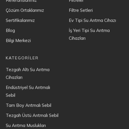
Referanslarımız
Filtreler
Çözüm Ortaklarımız
Filtre Setleri
Sertifikalarımız
Ev Tipi Su Arıtma Cihazı
Blog
İş Yeri Tipi Su Arıtma
Cihazları
Bilgi Merkezi
KATEGORİLER
Tezgah Altı Su Arıtma
Cihazları
Endüstriyel Su Arıtmalı
Sebil
Tam Boy Arıtmalı Sebil
Tezgah Üstü Arıtmalı Sebil
Su Arıtma Muslukları