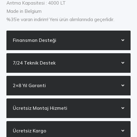
Arıtma Kapasitesi : 4000 LT
Made in Belgium
%35’e varan indirim! Yeni ürün alımlarınıda geçerlidir.
Finansman Desteği
7/24 Teknik Destek
2+8 Yıl Garanti
Ücretsiz Montaj Hizmeti
Ücretsiz Kargo