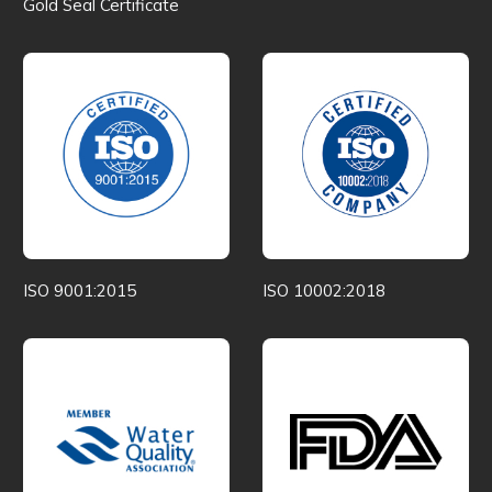
Gold Seal Certificate
ISO 9001:2015
ISO 10002:2018