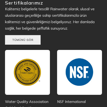
Sertifikalarımız
Kalitemiz belgelerle tescilli! Rainwater olarak, ulusal ve
uluslararası geçerliliğe sahip sertifikalarımızla ürün
kalitemizi ve güvenilirliğimizi belgeliyoruz. Her damlada
sağlık, her belgede şeffaflık sunuyoruz.
TÜMÜNÜ GÖR
Water Quality Association
NSF International