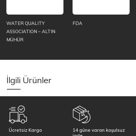
WATER QUALITY
FDA
ASSOCIATION – ALTIN
MÜHÜR
İlgili Ürünler
Ücretsiz Kargo
14 güne varan koşulsuz
iade