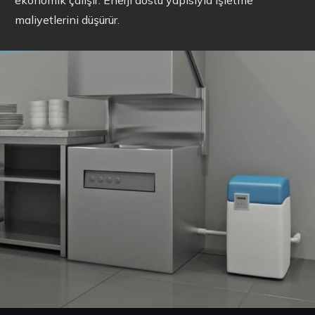
maliyetlerini düşürür.