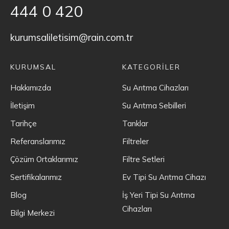
444 0 420
kurumsaliletisim@rain.com.tr
KURUMSAL
KATEGORİLER
Hakkımızda
Su Arıtma Cihazları
İletişim
Su Arıtma Sebilleri
Tarihçe
Tanklar
Referanslarımız
Filtreler
Çözüm Ortaklarımız
Filtre Setleri
Sertifikalarımız
Ev Tipi Su Arıtma Cihazı
Blog
İş Yeri Tipi Su Arıtma
Cihazları
Bilgi Merkezi