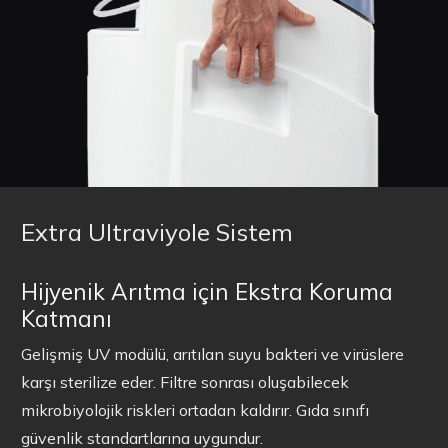
Extra Ultraviyole Sistem
Hijyenik Arıtma için Ekstra Koruma
Katmanı
Gelişmiş UV modülü, arıtılan suyu bakteri ve virüslere
karşı sterilize eder. Filtre sonrası oluşabilecek
mikrobiyolojik riskleri ortadan kaldırır. Gıda sınıfı
güvenlik standartlarına uygundur.