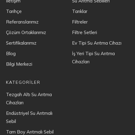
İletişim
Su Arıtma Sebilleri
Tarihçe
Tanklar
Referanslarımız
Filtreler
Çözüm Ortaklarımız
Filtre Setleri
Sertifikalarımız
Ev Tipi Su Arıtma Cihazı
Blog
İş Yeri Tipi Su Arıtma
Cihazları
Bilgi Merkezi
KATEGORİLER
Tezgah Altı Su Arıtma
Cihazları
Endüstriyel Su Arıtmalı
Sebil
Tam Boy Arıtmalı Sebil