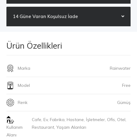
14 Güne Varan Koşulsuz İade
Ürün Özellikleri
Marka
Rainwater
Model
Free
Renk
Gümüş
Cafe, Ev, Fabrika, Hastane, İşletmeler, Ofis, Otel,
Kullanım
Restaurant, Yaşam Alanları
Alanı