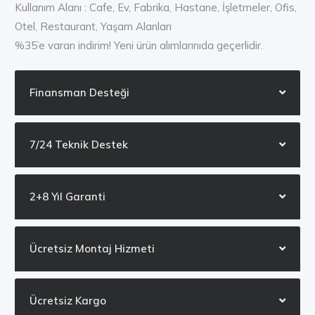
Kullanım Alanı : Cafe, Ev, Fabrika, Hastane, İşletmeler, Ofis,
Otel, Restaurant, Yaşam Alanları
%35’e varan indirim! Yeni ürün alımlarınıda geçerlidir.
Finansman Desteği
7/24 Teknik Destek
2+8 Yıl Garanti
Ücretsiz Montaj Hizmeti
Ücretsiz Kargo