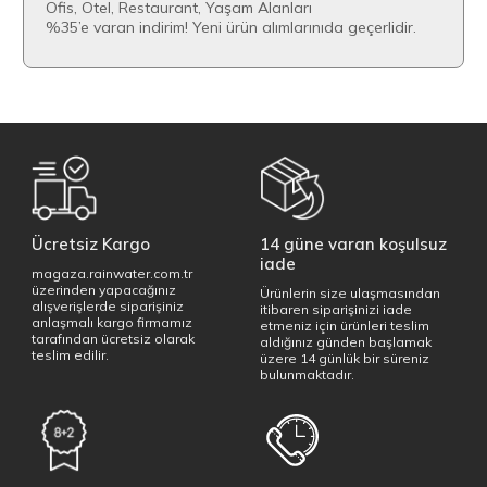
Ofis, Otel, Restaurant, Yaşam Alanları
%35’e varan indirim! Yeni ürün alımlarınıda geçerlidir.
Ücretsiz Kargo
14 güne varan koşulsuz
iade
magaza.rainwater.com.tr
üzerinden yapacağınız
Ürünlerin size ulaşmasından
alışverişlerde siparişiniz
itibaren siparişinizi iade
anlaşmalı kargo firmamız
etmeniz için ürünleri teslim
tarafından ücretsiz olarak
aldığınız günden başlamak
teslim edilir.
üzere 14 günlük bir süreniz
bulunmaktadır.