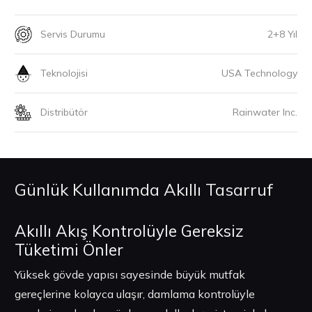
Servis Durumu
2+8 Yıl
Teknolojisi
USA Technology
Distribütör
Rainwater Inc.
Günlük Kullanımda Akıllı Tasarruf
Akıllı Akış Kontrolüyle Gereksiz
Tüketimi Önler
Yüksek gövde yapısı sayesinde büyük mutfak
gereçlerine kolayca ulaşır, damlama kontrolüyle