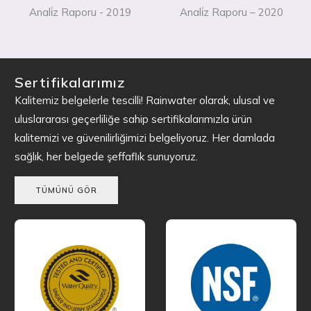
Anali̇z Raporu - 2019
Anali̇z Raporu – 2020
Sertifikalarımız
Kalitemiz belgelerle tescilli! Rainwater olarak, ulusal ve
uluslararası geçerliliğe sahip sertifikalarımızla ürün
kalitemizi ve güvenilirliğimizi belgeliyoruz. Her damlada
sağlık, her belgede şeffaflık sunuyoruz.
TÜMÜNÜ GÖR