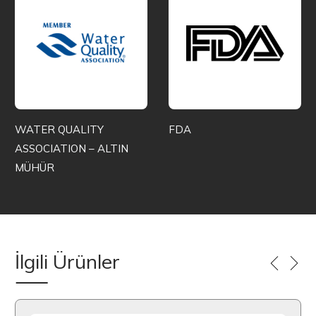
WATER QUALITY
FDA
ASSOCIATION – ALTIN
MÜHÜR
İlgili Ürünler