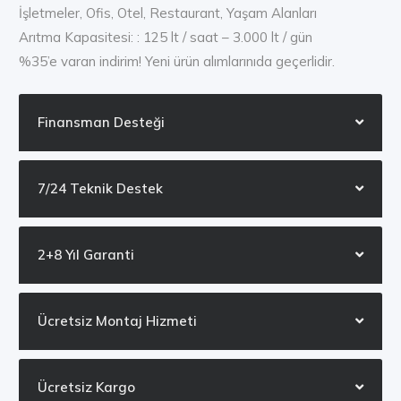
İşletmeler, Ofis, Otel, Restaurant, Yaşam Alanları
Arıtma Kapasitesi: : 125 lt / saat – 3.000 lt / gün
%35’e varan indirim! Yeni ürün alımlarınıda geçerlidir.
Finansman Desteği
7/24 Teknik Destek
2+8 Yıl Garanti
Ücretsiz Montaj Hizmeti
Ücretsiz Kargo