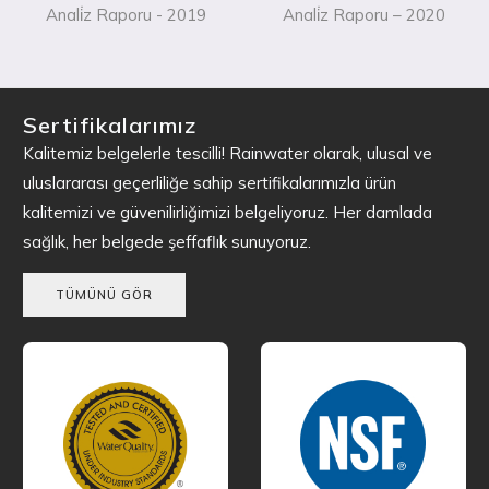
Anali̇z Raporu - 2019
Anali̇z Raporu – 2020
Sertifikalarımız
Kalitemiz belgelerle tescilli! Rainwater olarak, ulusal ve
uluslararası geçerliliğe sahip sertifikalarımızla ürün
kalitemizi ve güvenilirliğimizi belgeliyoruz. Her damlada
sağlık, her belgede şeffaflık sunuyoruz.
TÜMÜNÜ GÖR