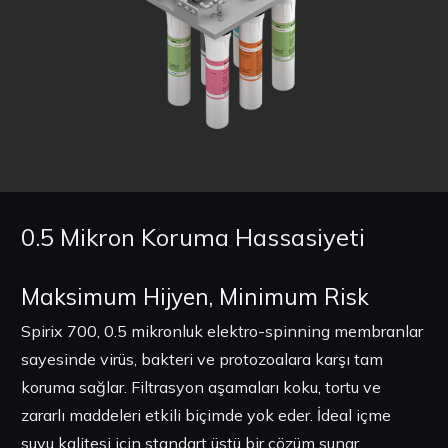
0.5 Mikron Koruma Hassasiyeti
Maksimum Hijyen, Minimum Risk
Spirix 700, 0.5 mikronluk elektro-spinning membranlar
sayesinde virüs, bakteri ve protozoalara karşı tam
koruma sağlar. Filtrasyon aşamaları koku, tortu ve
zararlı maddeleri etkili biçimde yok eder. İdeal içme
suyu kalitesi için standart üstü bir çözüm sunar.