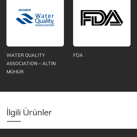
WATER QUALITY
FDA
ASSOCIATION – ALTIN
MÜHÜR
İlgili Ürünler