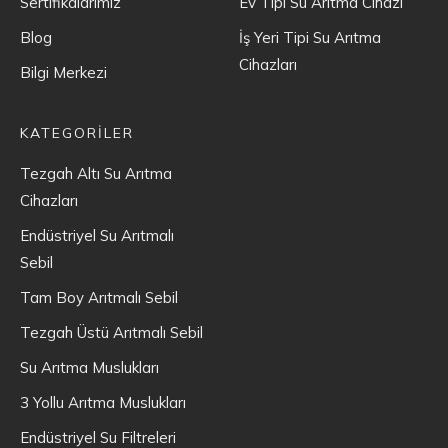
Sertifikalarımız
Ev Tipi Su Arıtma Cihazı
Blog
İş Yeri Tipi Su Arıtma
Cihazları
Bilgi Merkezi
KATEGORİLER
Tezgah Altı Su Arıtma
Cihazları
Endüstriyel Su Arıtmalı
Sebil
Tam Boy Arıtmalı Sebil
Tezgah Üstü Arıtmalı Sebil
Su Arıtma Muslukları
3 Yollu Arıtma Muslukları
Endüstriyel Su Filtreleri