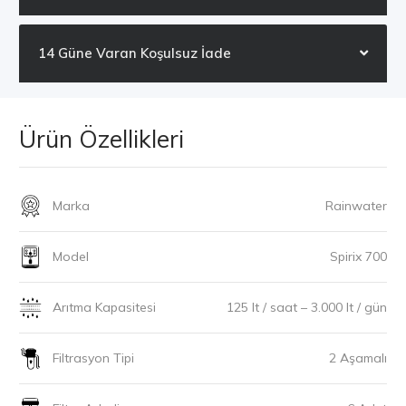
14 Güne Varan Koşulsuz İade
Ürün Özellikleri
Marka
Rainwater
Model
Spirix 700
Arıtma Kapasitesi
125 lt / saat – 3.000 lt / gün
Filtrasyon Tipi
2 Aşamalı