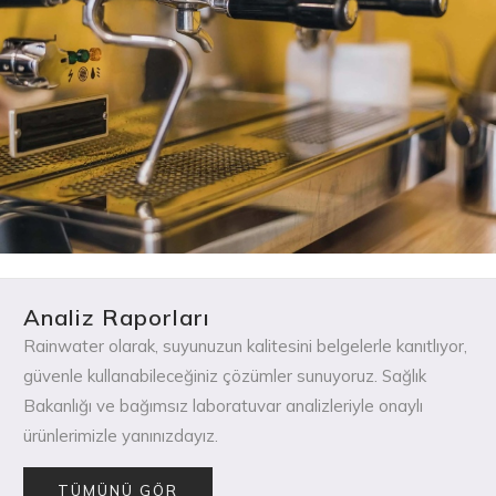
Analiz Raporları
Rainwater olarak, suyunuzun kalitesini belgelerle kanıtlıyor,
güvenle kullanabileceğiniz çözümler sunuyoruz. Sağlık
Bakanlığı ve bağımsız laboratuvar analizleriyle onaylı
ürünlerimizle yanınızdayız.
TÜMÜNÜ GÖR