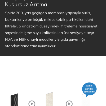
Kusursuz Arıtma
Spirix 700, yarı geçirgen membran yapısıyla virüs,
bakteriler ve en küçük mikroskobik partikülleri dahi
filtreler. 5 angstrom düzeyindeki filtreleme hassasiyeti
sayesinde içme suyu kalitesini en üst seviyeye taşır.
FDA ve NSF onaylı modülleriyle gıda güvenliği
standartlarına tam uyumludur.