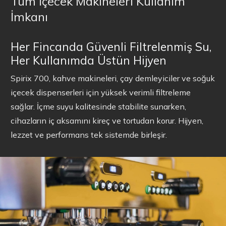
Tüm İçecek Makineleri Kullanım
İmkanı
Her Fincanda Güvenli Filtrelenmiş Su,
Her Kullanımda Üstün Hijyen
Spirix 700, kahve makineleri, çay demleyiciler ve soğuk
içecek dispenserleri için yüksek verimli filtreleme
sağlar. İçme suyu kalitesinde stabilite sunarken,
cihazların iç aksamını kireç ve tortudan korur. Hijyen,
lezzet ve performans tek sistemde birleşir.