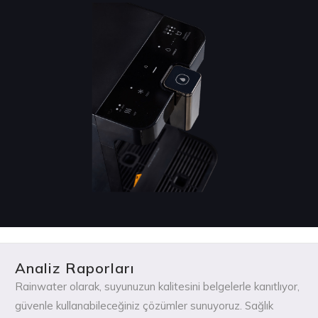
Analiz Raporları
Rainwater olarak, suyunuzun kalitesini belgelerle kanıtlıyor,
güvenle kullanabileceğiniz çözümler sunuyoruz. Sağlık