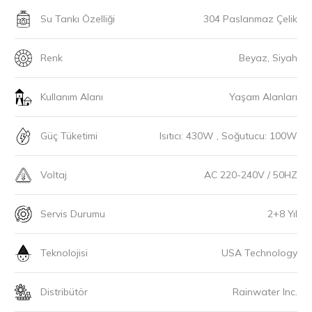
Su Tankı Özelliği
304 Paslanmaz Çelik
Renk
Beyaz, Siyah
Kullanım Alanı
Yaşam Alanları
Güç Tüketimi
Isıtıcı: 430W , Soğutucu: 100W
Voltaj
AC 220-240V / 50HZ
Servis Durumu
2+8 Yıl
Teknolojisi
USA Technology
Distribütör
Rainwater Inc.