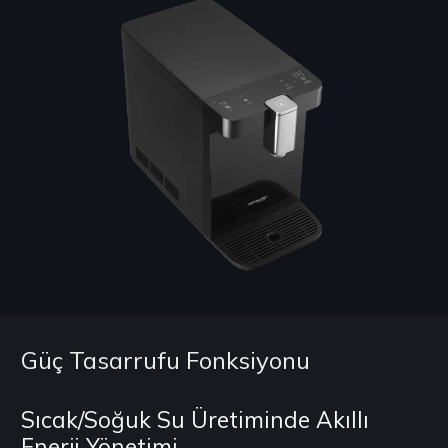
Güç Tasarrufu Fonksiyonu
Sıcak/Soğuk Su Üretiminde Akıllı
Enerji Yönetimi