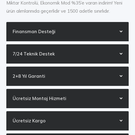
Miktar Kontrolü, Ekonomik Mod %35’e varan indirim! Yeni
ürün alımlarınıda geçerlidir ve 1500 adetle sınırlıdır.
Finansman Desteği
7/24 Teknik Destek
2+8 Yıl Garanti
Ücretsiz Montaj Hizmeti
Ücretsiz Kargo