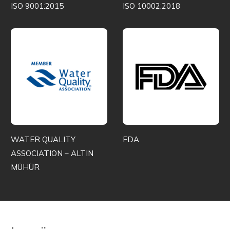
ISO 9001:2015
ISO 10002:2018
WATER QUALITY
FDA
ASSOCIATION – ALTIN
MÜHÜR