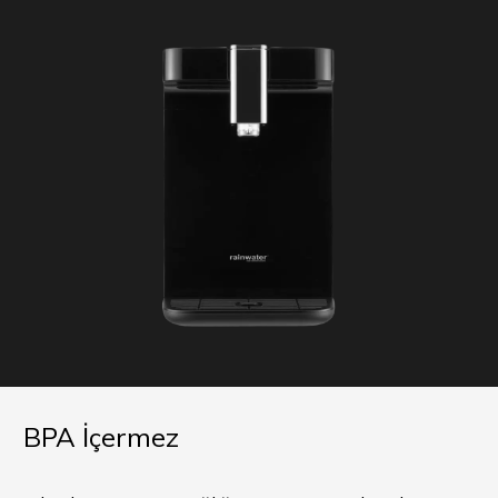
BPA İçermez