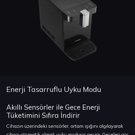
Enerji Tasarruflu Uyku Modu
Akıllı Sensörler ile Gece Enerji
Tüketimini Sıfıra İndirir
Cihazın üzerindeki sensörler, ortam ışığını algılayarak
cihazı otomatik olarak uyku moduna geçirir. Geceleri güç