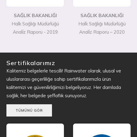
SAĞLIK BAKANLIĞI
SAĞLIK BAKANLIĞI
Halk Sağlığı Müdürlüğü
Halk Sağlığı Müdürlüğü
Anali̇z Raporu - 2019
Anali̇z Raporu – 2020
Sertifikalarımız
Kalitemiz belgelerle tescilli! Rainwater olarak, ulusal ve
uluslararası geçerliliğe sahip sertifikalarımızla ürün
kalitemizi ve güvenilirliğimizi belgeliyoruz. Her damlada
sağlık, her belgede şeffaflık sunuyoruz.
TÜMÜNÜ GÖR