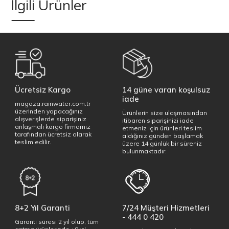
İlgili Ürünler
Ücretsiz Kargo
14 güne varan koşulsuz
iade
magaza.rainwater.com.tr
üzerinden yapacağınız
Ürünlerin size ulaşmasından
alışverişlerde siparişiniz
itibaren siparişinizi iade
anlaşmalı kargo firmamız
etmeniz için ürünleri teslim
tarafından ücretsiz olarak
aldığınız günden başlamak
teslim edilir.
üzere 14 günlük bir süreniz
bulunmaktadır.
8+2 Yıl Garanti
7/24 Müşteri Hizmetleri
- 444 0 420
Garanti süresi 2 yıl olup, tüm