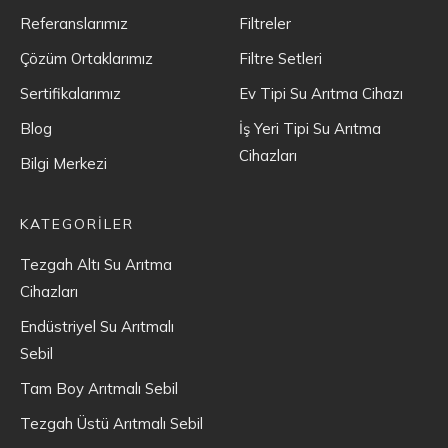
Referanslarımız
Filtreler
Çözüm Ortaklarımız
Filtre Setleri
Sertifikalarımız
Ev Tipi Su Arıtma Cihazı
Blog
İş Yeri Tipi Su Arıtma
Cihazları
Bilgi Merkezi
KATEGORİLER
Tezgah Altı Su Arıtma
Cihazları
Endüstriyel Su Arıtmalı
Sebil
Tam Boy Arıtmalı Sebil
Tezgah Üstü Arıtmalı Sebil