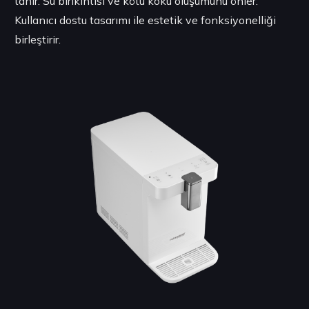
tanır. Su birikintisi ve kötü koku oluşumunu önler.
Kullanıcı dostu tasarımı ile estetik ve fonksiyonelliği
birleştirir.