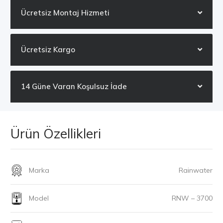
Ücretsiz Montaj Hizmeti
Ücretsiz Kargo
14 Güne Varan Koşulsuz İade
Ürün Özellikleri
Marka
Rainwater
Model
RNW – 3700