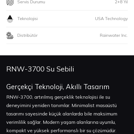
Servis Durumu
2+8 Yıl
Teknolojisi
USA Technology
Distribütör
Rainwater Inc.
RNW-3700 Su Sebili
Gerçekçi Teknoloji, Akıllı Tasarım
RNW-3700, artırılmış gerçeklik teknolojisi ile su
deneyimini yeniden tanımlar. Minimalist masaüstü
tasarımı sayesinde küçük alanlarda bile maksimum
verimlilik sağlar. Modern yaşam alanlarına uyumlu,
kompakt ve yüksek performanslı bir su çözümüdür.