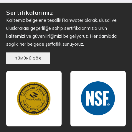
Sertifikalarımız
Kalitemiz belgelerle tescilli! Rainwater olarak, ulusal ve
uluslararası geçerliliğe sahip sertifikalarımızla ürün
kalitemizi ve güvenilirliğimizi belgeliyoruz. Her damlada
sağlık, her belgede şeffaflık sunuyoruz.
TÜMÜNÜ GÖR