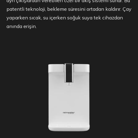
ayrı çıkışlardan verebilen özel bir akış sistemi sunar. Bu
patentli teknoloji, bekleme süresini ortadan kaldırır. Çay
yaparken sıcak, su içerken soğuk suya tek cihazdan
anında erişin.