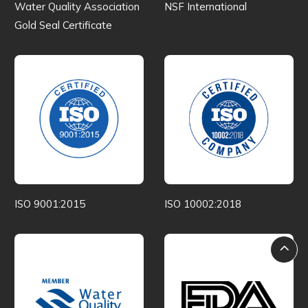
Water Quality Association
NSF International
Gold Seal Certificate
ISO 9001:2015
ISO 10002:2018