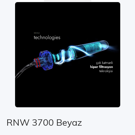
RNW 3700 Beyaz