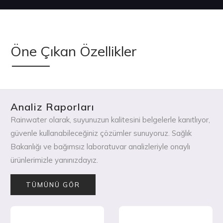
Öne Çıkan Özellikler
Analiz Raporları
Rainwater olarak, suyunuzun kalitesini belgelerle kanıtlıyor,
güvenle kullanabileceğiniz çözümler sunuyoruz. Sağlık
Bakanlığı ve bağımsız laboratuvar analizleriyle onaylı
ürünlerimizle yanınızdayız.
TÜMÜNÜ GÖR