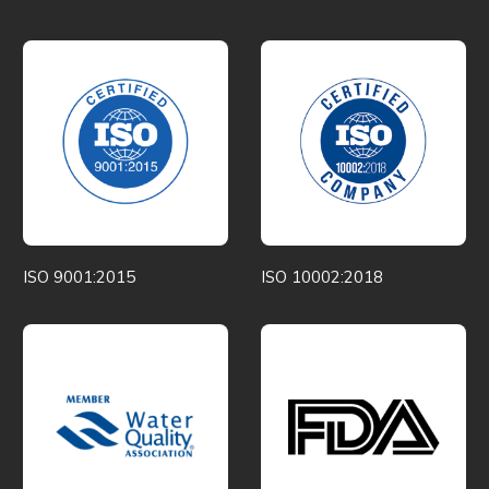
ISO 9001:2015
ISO 10002:2018