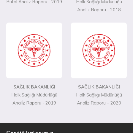
Bütal Analiz Raporu - 2019
Halk Sağlığı Müdürlüğü
Anali̇z Raporu - 2018
SAĞLIK BAKANLIĞI
SAĞLIK BAKANLIĞI
Halk Sağlığı Müdürlüğü
Halk Sağlığı Müdürlüğü
Anali̇z Raporu - 2019
Anali̇z Raporu – 2020
Sertifikalarımız