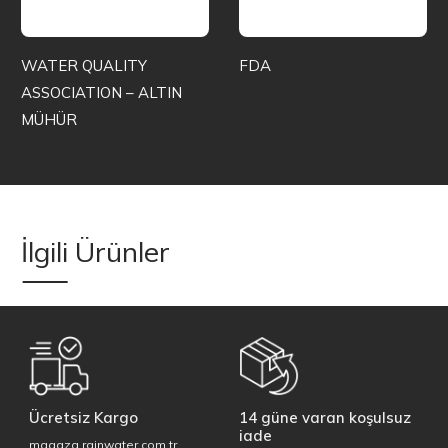
WATER QUALITY
FDA
ASSOCIATION – ALTIN
MÜHÜR
İlgili Ürünler
Ücretsiz Kargo
14 güne varan koşulsuz
iade
magaza.rainwater.com.tr