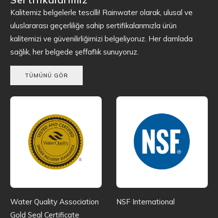
Kalitemiz belgelerle tescilli! Rainwater olarak, ulusal ve
uluslararası geçerliliğe sahip sertifikalarımızla ürün
kalitemizi ve güvenilirliğimizi belgeliyoruz. Her damlada
sağlık, her belgede şeffaflık sunuyoruz.
TÜMÜNÜ GÖR
Water Quality Association
NSF International
Gold Seal Certificate