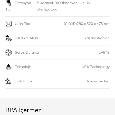
Filtrasyon
5 Aşamalı R/O filtrasyonu ve UV
Tipi
sterilizatörü
Ürün Ebatı
(GxYxD)290 x 520 x 475 mm
Kullanım Alanı
Yaşam Alanları
Servis Durumu
2+8 Yıl
Teknolojisi
USA Technology
Distribütör
Rainwater Inc.
BPA İçermez