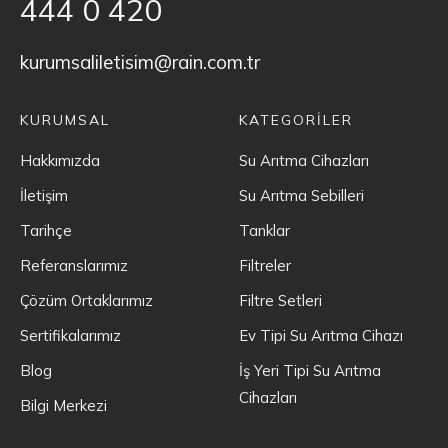
444 0 420
kurumsaliletisim@rain.com.tr
KURUMSAL
KATEGORİLER
Hakkımızda
Su Arıtma Cihazları
İletişim
Su Arıtma Sebilleri
Tarihçe
Tanklar
Referanslarımız
Filtreler
Çözüm Ortaklarımız
Filtre Setleri
Sertifikalarımız
Ev Tipi Su Arıtma Cihazı
Blog
İş Yeri Tipi Su Arıtma
Cihazları
Bilgi Merkezi