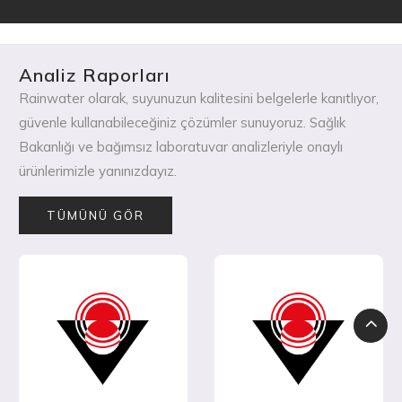
Analiz Raporları
Rainwater olarak, suyunuzun kalitesini belgelerle kanıtlıyor,
güvenle kullanabileceğiniz çözümler sunuyoruz. Sağlık
Bakanlığı ve bağımsız laboratuvar analizleriyle onaylı
ürünlerimizle yanınızdayız.
TÜMÜNÜ GÖR