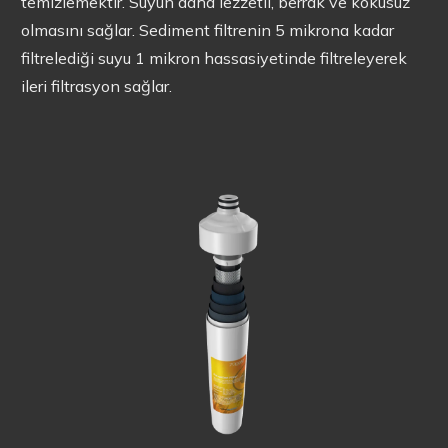
temizlemektir. Suyun daha lezzetli, berrak ve kokusuz
olmasını sağlar. Sediment filtrenin 5 mikrona kadar
filtrelediği suyu 1 mikron hassasiyetinde filtreleyerek
ileri filtrasyon sağlar.