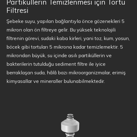
Partiküllerin Temizlenmesi için Tortu
Filtresi
Şebeke suyu, yapılan bağlantıyla önce gözenekleri 5
mikron olan ön filtreye gelir. Bu yüksek teknolojili
filtrenin görevi, sudaki kaba kirleri, yani toz, kum, yosun,
böcek gibi tortuları 5 mikrona kadar temizlemektir. 5
mikrondan büyük, su içinde asılı partiküllerin ve
bakterilerin tutulduğu sediment filtre ile iyice
berraklaşan suda, hâlâ bazı mikroorganizmalar, erimiş
kimyasallar ve mineraller bulunabilmektedir.