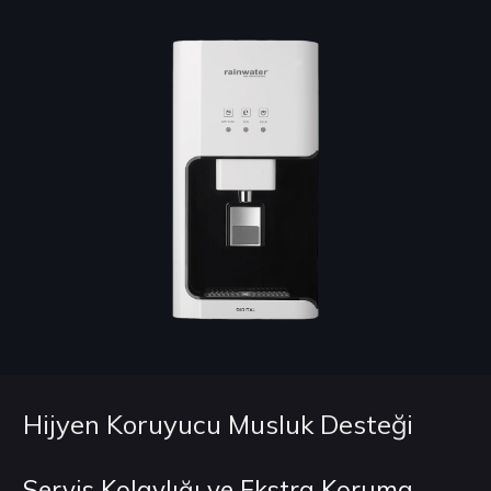
Hijyen Koruyucu Musluk Desteği
Servis Kolaylığı ve Ekstra Koruma