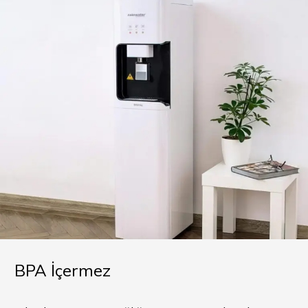
BPA İçermez