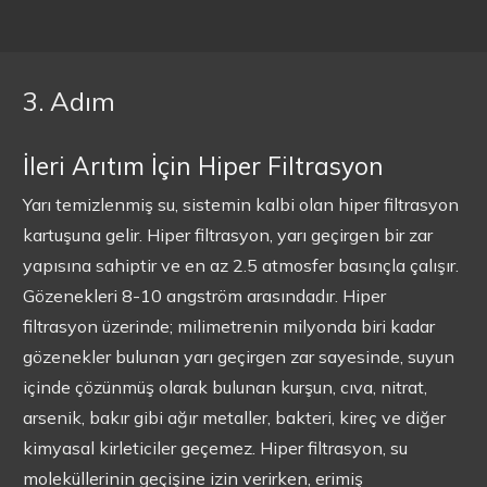
3. Adım
İleri Arıtım İçin Hiper Filtrasyon
Yarı temizlenmiş su, sistemin kalbi olan hiper filtrasyon
kartuşuna gelir. Hiper filtrasyon, yarı geçirgen bir zar
yapısına sahiptir ve en az 2.5 atmosfer basınçla çalışır.
Gözenekleri 8-10 angström arasındadır. Hiper
filtrasyon üzerinde; milimetrenin milyonda biri kadar
gözenekler bulunan yarı geçirgen zar sayesinde, suyun
içinde çözünmüş olarak bulunan kurşun, cıva, nitrat,
arsenik, bakır gibi ağır metaller, bakteri, kireç ve diğer
kimyasal kirleticiler geçemez. Hiper filtrasyon, su
moleküllerinin geçişine izin verirken, erimiş