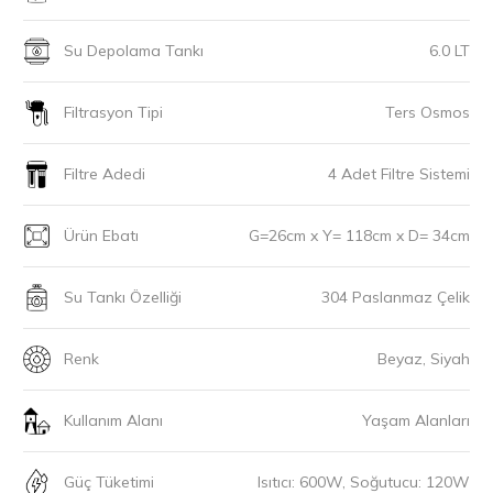
Su Depolama Tankı
6.0 LT
Filtrasyon Tipi
Ters Osmos
Filtre Adedi
4 Adet Filtre Sistemi
Ürün Ebatı
G=26cm x Y= 118cm x D= 34cm
Su Tankı Özelliği
304 Paslanmaz Çelik
Renk
Beyaz, Siyah
Kullanım Alanı
Yaşam Alanları
Güç Tüketimi
Isıtıcı: 600W, Soğutucu: 120W