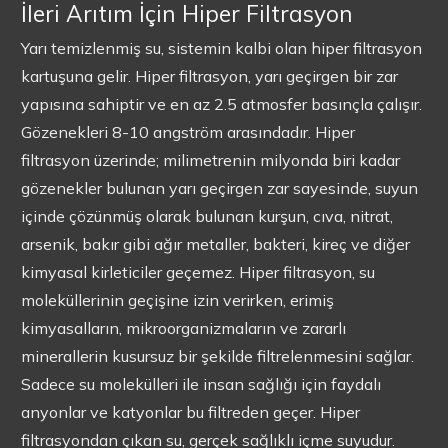
İleri Arıtım İçin Hiper Filtrasyon
Yarı temizlenmiş su, sistemin kalbi olan hiper filtrasyon
kartuşuna gelir. Hiper filtrasyon, yarı geçirgen bir zar
yapısına sahiptir ve en az 2.5 atmosfer basınçla çalışır.
Gözenekleri 8-10 angström arasındadır. Hiper
filtrasyon üzerinde; milimetrenin milyonda biri kadar
gözenekler bulunan yarı geçirgen zar sayesinde, suyun
içinde çözünmüş olarak bulunan kurşun, cıva, nitrat,
arsenik, bakır gibi ağır metaller, bakteri, kireç ve diğer
kimyasal kirleticiler geçemez. Hiper filtrasyon, su
moleküllerinin geçişine izin verirken, erimiş
kimyasalların, mikroorganizmaların ve zararlı
minerallerin kusursuz bir şekilde filtrelenmesini sağlar.
Sadece su molekülleri ile insan sağlığı için faydalı
anyonlar ve katyonlar bu filtreden geçer. Hiper
filtrasyondan çıkan su, gerçek sağlıklı içme suyudur.