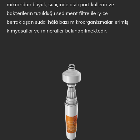
mikrondan büyük, su içinde asılı partiküllerin ve
bakterilerin tutulduğu sediment filtre ile iyice
berraklaşan suda, hâlâ bazı mikroorganizmalar, erimiş
kimyasallar ve mineraller bulunabilmektedir.