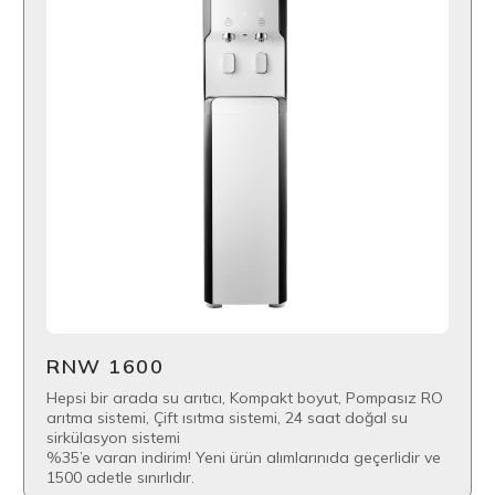
RNW 1600
Hepsi bir arada su arıtıcı, Kompakt boyut, Pompasız RO
arıtma sistemi, Çift ısıtma sistemi, 24 saat doğal su
sirkülasyon sistemi
%35’e varan indirim! Yeni ürün alımlarınıda geçerlidir ve
1500 adetle sınırlıdır.