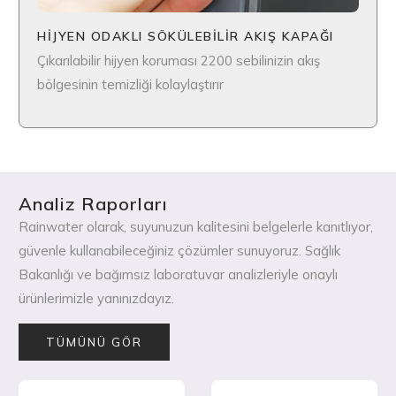
HİJYEN ODAKLI SÖKÜLEBİLİR AKIŞ KAPAĞI
Çıkarılabilir hijyen koruması 2200 sebilinizin akış
bölgesinin temizliği kolaylaştırır
Analiz Raporları
Rainwater olarak, suyunuzun kalitesini belgelerle kanıtlıyor,
güvenle kullanabileceğiniz çözümler sunuyoruz. Sağlık
Bakanlığı ve bağımsız laboratuvar analizleriyle onaylı
ürünlerimizle yanınızdayız.
TÜMÜNÜ GÖR