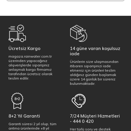
Ücretsiz Kargo
14 güne varan koşulsuz
iade
magaza.rainwater.com.tr
üzerinden yapacağınız
Ürünlerin size ulaşmasından
alışverişlerde siparişiniz
itibaren siparişinizi iade
anlaşmalı kargo firmamız
etmeniz için ürünleri teslim
tarafından ücretsiz olarak
aldığınız günden başlamak
teslim edilir.
üzere 14 günlük bir süreniz
bulunmaktadır.
8+2 Yıl Garanti
7/24 Müşteri Hizmetleri
- 444 0 420
Garanti süresi 2 yıl olup, tüm
arıtma ürünlerinde +8 yıl
Her türlü soru ve destek