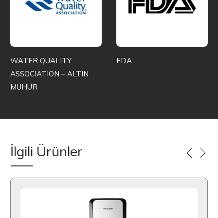
WATER QUALITY
FDA
ASSOCIATION – ALTIN
MÜHÜR
İlgili Ürünler