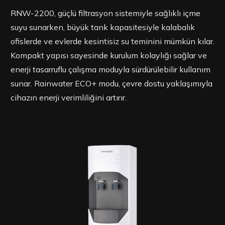
RNW-2200, güçlü filtrasyon sistemiyle sağlıklı içme
suyu sunarken, büyük tank kapasitesiyle kalabalık
ofislerde ve evlerde kesintisiz su teminini mümkün kılar.
Kompakt yapısı sayesinde kurulum kolaylığı sağlar ve
enerji tasarruflu çalışma moduyla sürdürülebilir kullanım
sunar. Rainwater ECO+ modu, çevre dostu yaklaşımıyla
cihazın enerji verimliliğini artırır.