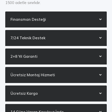
1500 adetle sınırlıdır.
Finansman Desteği
7/24 Teknik Destek
2+8 Yıl Garanti
Ücretsiz Montaj Hizmeti
Ücretsiz Kargo
14 Güne Varan Koşulsuz İade