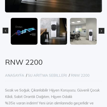
RNW 2200
ANASAYFA
/
SU ARITMA SEBILLERI
/
RNW 2200
Sıcak ve Soğuk, Çıkarılabilir Hijyen Koruyucu, Güvenli Çocuk
Kilidi, Sabit Orantılı Dağıtım, Hijyen Odaklı
%35’e varan indirim! Yeni ürün alımlarınıda geçerlidir ve