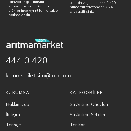
rainwater garantisini
talebiniz için bizi 444 0 420
kapsamaktadır. Garantili
numaralı telefondan 7/24
ürünler ince ayrıntılar ile takip
arayabilirsiniz.
edilmektedir.
444 0 420
kurumsaliletisim@rain.com.tr
KURUMSAL
KATEGORİLER
Hakkımızda
Su Arıtma Cihazları
İletişim
Su Arıtma Sebilleri
Tarihçe
Tanklar