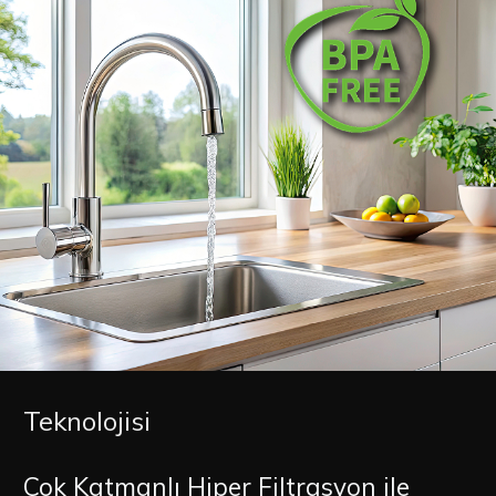
Teknolojisi
Çok Katmanlı Hiper Filtrasyon ile