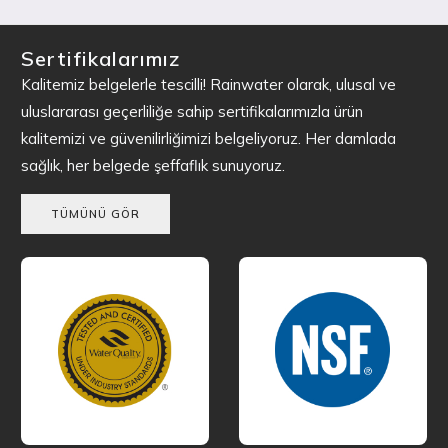
Sertifikalarımız
Kalitemiz belgelerle tescilli! Rainwater olarak, ulusal ve
uluslararası geçerliliğe sahip sertifikalarımızla ürün
kalitemizi ve güvenilirliğimizi belgeliyoruz. Her damlada
sağlık, her belgede şeffaflık sunuyoruz.
TÜMÜNÜ GÖR