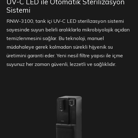
UV-C LED ile Otomatik Sterilizasyon
Sistemi
RNW-3100, tank içi UV-C LED sterilizasyon sistemi
sayesinde suyun belirli aralıklarla mikrobiyolojik açıdan
temizlenmesini sağlar. Bu teknoloji, manuel
müdahaleye gerek kalmadan sürekli hijyenik su
üretimini garanti eder. Yeni nesil filtre yapısı ile içme
suyunuz her zaman güvenli, lezzetli ve sağlıklıdır.