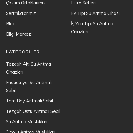
Çözüm Ortaklarımız
Filtre Setleri
Sertifikalarımız
Ev Tipi Su Arıtma Cihazı
Blog
İş Yeri Tipi Su Arıtma
Cihazları
Bilgi Merkezi
KATEGORİLER
Tezgah Altı Su Arıtma
Cihazları
Endüstriyel Su Arıtmalı
Sebil
Tam Boy Arıtmalı Sebil
Tezgah Üstü Arıtmalı Sebil
Su Arıtma Muslukları
3 Yollu Arıtma Muslukları