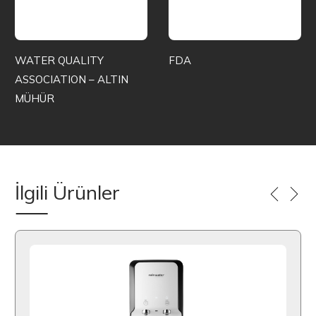
WATER QUALITY
FDA
ASSOCIATION – ALTIN
MÜHÜR
İlgili Ürünler