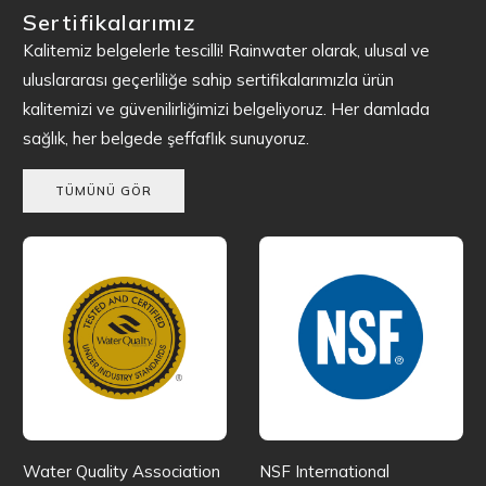
Sertifikalarımız
Kalitemiz belgelerle tescilli! Rainwater olarak, ulusal ve
uluslararası geçerliliğe sahip sertifikalarımızla ürün
kalitemizi ve güvenilirliğimizi belgeliyoruz. Her damlada
sağlık, her belgede şeffaflık sunuyoruz.
TÜMÜNÜ GÖR
Water Quality Association
NSF International