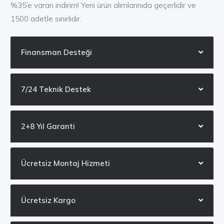
%35’e varan indirim! Yeni ürün alımlarınıda geçerlidir ve
1500 adetle sınırlıdır.
Finansman Desteği
7/24 Teknik Destek
2+8 Yıl Garanti
Ücretsiz Montaj Hizmeti
Ücretsiz Kargo