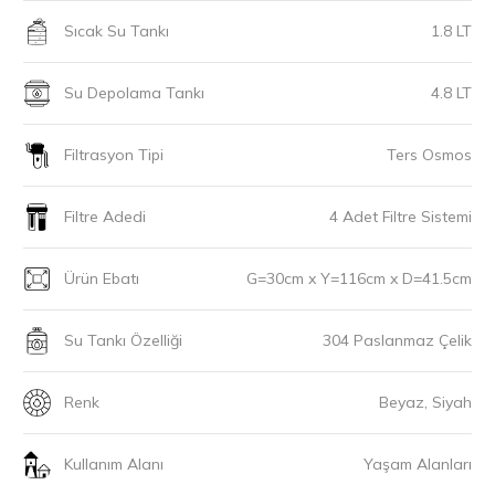
Sıcak Su Tankı
1.8 LT
Su Depolama Tankı
4.8 LT
Filtrasyon Tipi
Ters Osmos
Filtre Adedi
4 Adet Filtre Sistemi
Ürün Ebatı
G=30cm x Y=116cm x D=41.5cm
Su Tankı Özelliği
304 Paslanmaz Çelik
Renk
Beyaz, Siyah
Kullanım Alanı
Yaşam Alanları