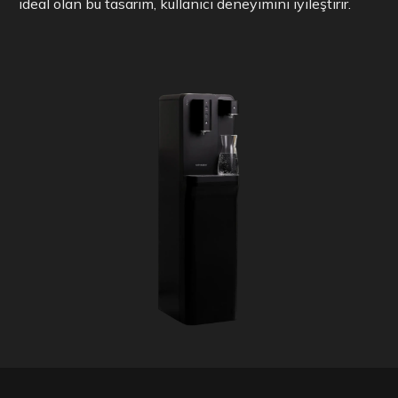
ideal olan bu tasarım, kullanıcı deneyimini iyileştirir.