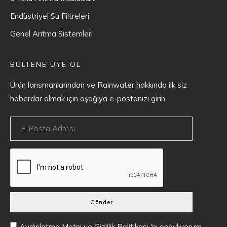
Endüstriyel Su Filtreleri
Genel Arıtma Sistemleri
BÜLTENE ÜYE OL
Ürün lansmanlarından ve Rainwater hakkında ilk siz
haberdar olmak için aşağıya e-postanızı girin.
Gönder
Aydınlatma Metni
ve
Gizlilik Politikası
'nı onaylıyorum.