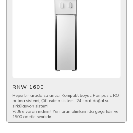
RNW 1600
Hepsi bir arada su arıtıcı, Kompakt boyut, Pompasız RO
arıtma sistemi, Çift ısıtma sistemi, 24 saat doğal su
sirkülasyon sistemi
%35’e varan indirim! Yeni ürün alımlarınıda geçerlidir ve
1500 adetle sınırlıdır.