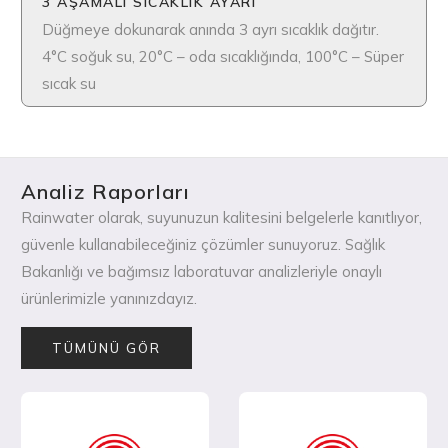
3 AŞAMALI SICAKLIK AYARI
Düğmeye dokunarak anında 3 ayrı sıcaklık dağıtır.
4°C soğuk su, 20°C – oda sıcaklığında, 100°C – Süper
sıcak su
Analiz Raporları
Rainwater olarak, suyunuzun kalitesini belgelerle kanıtlıyor,
güvenle kullanabileceğiniz çözümler sunuyoruz. Sağlık
Bakanlığı ve bağımsız laboratuvar analizleriyle onaylı
ürünlerimizle yanınızdayız.
TÜMÜNÜ GÖR