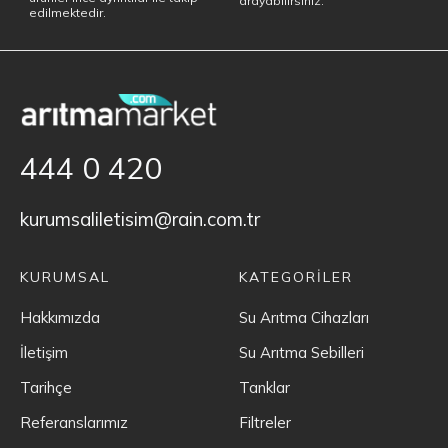
arayabilirsiniz.
edilmektedir.
444 0 420
kurumsaliletisim@rain.com.tr
KURUMSAL
KATEGORİLER
Hakkımızda
Su Arıtma Cihazları
İletişim
Su Arıtma Sebilleri
Tarihçe
Tanklar
Referanslarımız
Filtreler