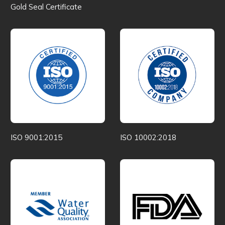
Gold Seal Certificate
ISO 9001:2015
ISO 10002:2018