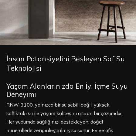
İnsan Potansiyelini Besleyen Saf Su
Teknolojisi
Yaşam Alanlarınızda En İyi İçme Suyu
Deneyimi
RNW-3100, yalnızca bir su sebili değil; yüksek
saflıktaki su ile yaşam kalitesini artıran bir çözümdür.
Her yudumda sağlığınızı destekleyen, doğal
minerallerle zenginleştirilmiş su sunar. Ev ve ofis