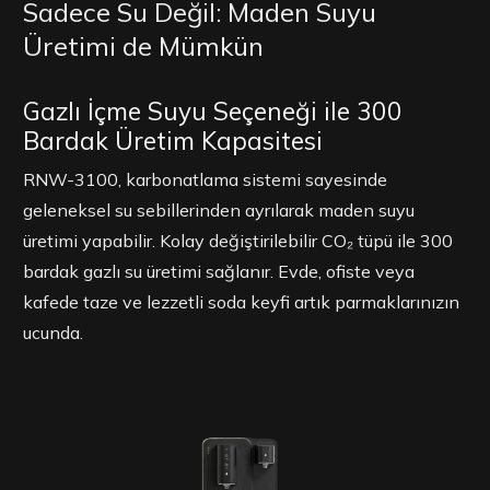
Sadece Su Değil: Maden Suyu
Üretimi de Mümkün
Gazlı İçme Suyu Seçeneği ile 300
Bardak Üretim Kapasitesi
RNW-3100, karbonatlama sistemi sayesinde
geleneksel su sebillerinden ayrılarak maden suyu
üretimi yapabilir. Kolay değiştirilebilir CO₂ tüpü ile 300
bardak gazlı su üretimi sağlanır. Evde, ofiste veya
kafede taze ve lezzetli soda keyfi artık parmaklarınızın
ucunda.