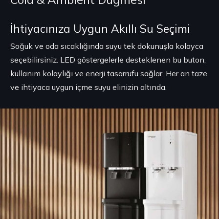
İhtiyacınıza Uygun Akıllı Su Seçimi
Soğuk ve oda sıcaklığında suyu tek dokunuşla kolayca
seçebilirsiniz. LED göstergelerle desteklenen bu buton,
kullanım kolaylığı ve enerji tasarrufu sağlar. Her an taze
ve ihtiyaca uygun içme suyu elinizin altında.