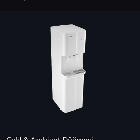
Cold & Ambient Düğmesi