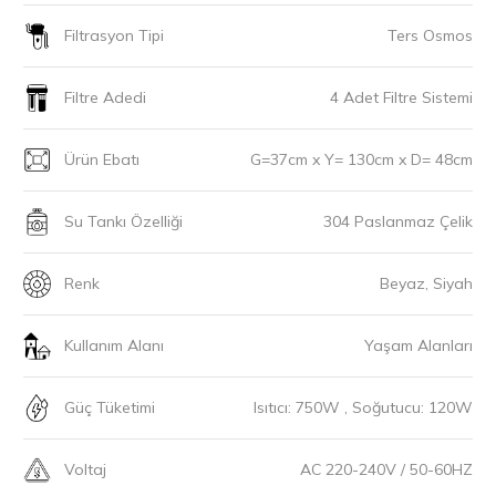
Filtrasyon Tipi
Ters Osmos
Filtre Adedi
4 Adet Filtre Sistemi
Ürün Ebatı
G=37cm x Y= 130cm x D= 48cm
Su Tankı Özelliği
304 Paslanmaz Çelik
Renk
Beyaz, Siyah
Kullanım Alanı
Yaşam Alanları
Güç Tüketimi
Isıtıcı: 750W , Soğutucu: 120W
Voltaj
AC 220-240V / 50-60HZ