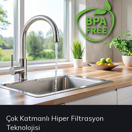
Çok Katmanlı Hiper Filtrasyon
Teknolojisi