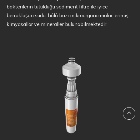
bakterilerin tutulduğu sediment filtre ile iyice
berraklaşan suda, hâlâ bazı mikroorganizmalar, erimiş
kimyasallar ve mineraller bulunabilmektedir.