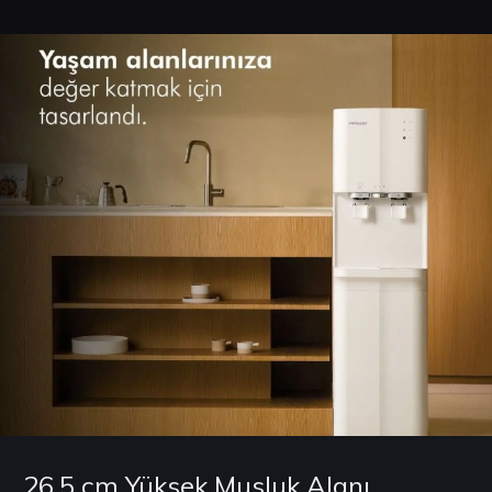
26,5 cm Yüksek Musluk Alanı