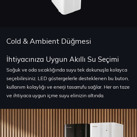
Cold & Ambient Düğmesi
İhtiyacınıza Uygun Akıllı Su Seçimi
Soğuk ve oda sıcaklığında suyu tek dokunuşla kolayca
seçebilirsiniz. LED göstergelerle desteklenen bu buton,
kullanım kolaylığı ve enerji tasarrufu sağlar. Her an taze
ve ihtiyaca uygun içme suyu elinizin altında.