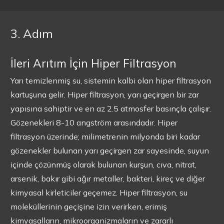
3. Adım
İleri Arıtım İçin Hiper Filtrasyon
Yarı temizlenmiş su, sistemin kalbi olan hiper filtrasyon
kartuşuna gelir. Hiper filtrasyon, yarı geçirgen bir zar
yapısına sahiptir ve en az 2.5 atmosfer basınçla çalışır.
Gözenekleri 8-10 angström arasındadır. Hiper
filtrasyon üzerinde; milimetrenin milyonda biri kadar
gözenekler bulunan yarı geçirgen zar sayesinde, suyun
içinde çözünmüş olarak bulunan kurşun, cıva, nitrat,
arsenik, bakır gibi ağır metaller, bakteri, kireç ve diğer
kimyasal kirleticiler geçemez. Hiper filtrasyon, su
moleküllerinin geçişine izin verirken, erimiş
kimyasalların, mikroorganizmaların ve zararlı