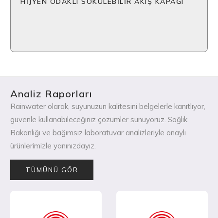
HİJYEN ODAKLI SÖKÜLEBİLİR AKIŞ KAPAĞI
Analiz Raporları
Rainwater olarak, suyunuzun kalitesini belgelerle kanıtlıyor,
güvenle kullanabileceğiniz çözümler sunuyoruz. Sağlık
Bakanlığı ve bağımsız laboratuvar analizleriyle onaylı
ürünlerimizle yanınızdayız.
TÜMÜNÜ GÖR