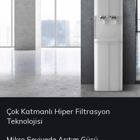
Çok Katmanlı Hiper Filtrasyon
Teknolojisi
Mikro Seviyede Arıtım Gücü