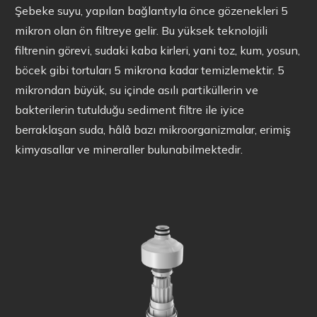
Şebeke suyu, yapılan bağlantıyla önce gözenekleri 5
mikron olan ön filtreye gelir. Bu yüksek teknolojili
filtrenin görevi, sudaki kaba kirleri, yani toz, kum, yosun,
böcek gibi tortuları 5 mikrona kadar temizlemektir. 5
mikrondan büyük, su içinde asılı partiküllerin ve
bakterilerin tutulduğu sediment filtre ile iyice
berraklaşan suda, hâlâ bazı mikroorganizmalar, erimiş
kimyasallar ve mineraller bulunabilmektedir.