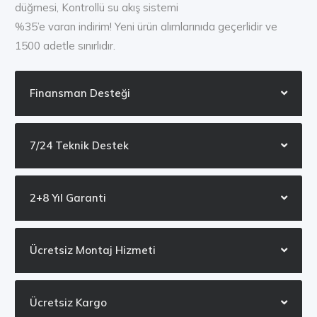
düğmesi, Kontrollü su akış sistemi
%35’e varan indirim! Yeni ürün alımlarınıda geçerlidir ve
1500 adetle sınırlıdır.
Finansman Desteği
7/24 Teknik Destek
2+8 Yıl Garanti
Ücretsiz Montaj Hizmeti
Ücretsiz Kargo