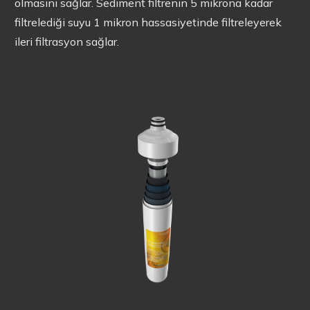
olmasını sağlar. Sediment filtrenin 5 mikrona kadar
filtrelediği suyu 1 mikron hassasiyetinde filtreleyerek
ileri filtrasyon sağlar.