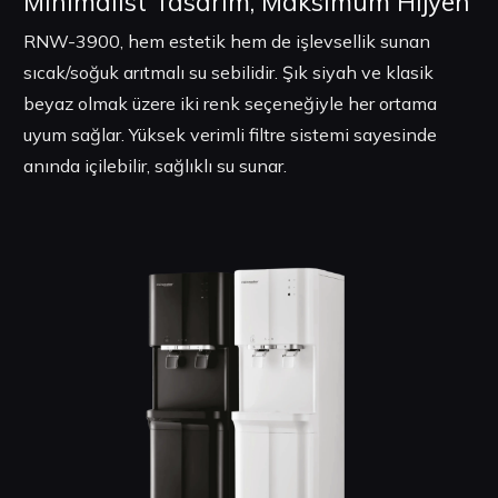
Minimalist Tasarım, Maksimum Hijyen
RNW-3900, hem estetik hem de işlevsellik sunan
sıcak/soğuk arıtmalı su sebilidir. Şık siyah ve klasik
beyaz olmak üzere iki renk seçeneğiyle her ortama
uyum sağlar. Yüksek verimli filtre sistemi sayesinde
anında içilebilir, sağlıklı su sunar.